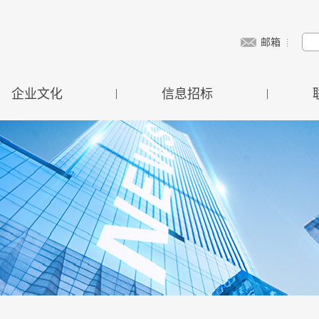
邮箱
企业文化
|
信息招标
|