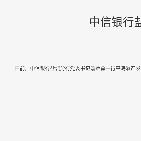
中信银行
日前，中信银行盐城分行党委书记汤效勇一行来海瀛产发