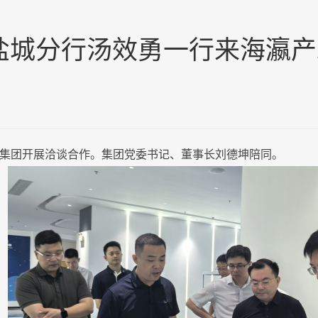
盐城分行汤效勇一行来海瀛产
集团开展洽谈合作。集团党委书记、董事长刘德坤陪同。