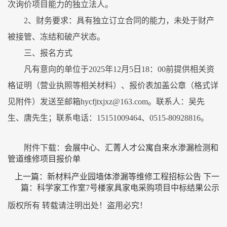
次询价项目能力的独立法人。
2、财务要求：具有独立订立合同的能力，未处于财产
被接管、冻结和破产状态。
三、报名方式
凡有意向的单位于2025年12月5日18：00前提供相关资
格证明（营业执照等相关材料）、报价表加盖公章（格式详
见附件）发送至邮箱hycfjtxjxz@163.com。联系人：吴先
生、唐先生；联系电话：15151009464、0515-80928816。
附件下载：
会展中心、汇菁人才公寓自来水渗漏检测和
管道维修项目报价单
上一篇：
新材料产业园墙体渗漏等维修工程招标公告
下一
篇：
科学家工作室7号楼家具家电采购项目中标结果公示
版权所有 转载请注明出处！盗用必究！